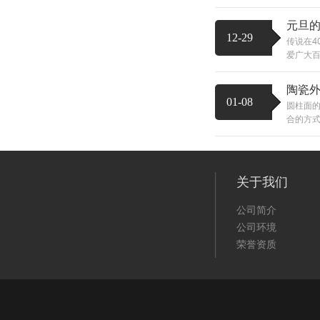
元旦
12-29
传说在4
爱广大百
陶瓷
01-08
圆柱面
合的方式
关于我们
公司简介
公司环境
荣誉资质