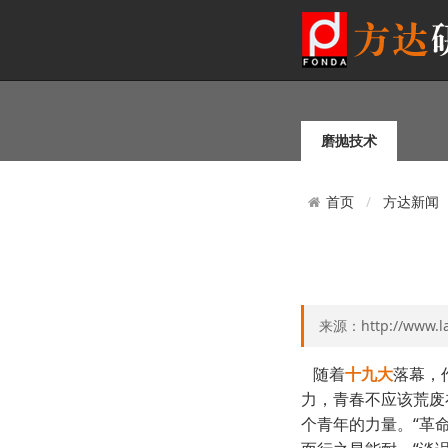
磨抛技术
方达新闻
首页
来源：http://www.l
随着
十九大
落幕，
力，青春不应该荒废
个青年的力量。“革