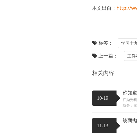
本文出自：
http://w
标签：
学习十
上一篇：
工件
相关内容
你知
10-19
在抛光机
就是：抛
镜面
11-13