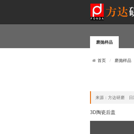
磨抛样品
磨抛样品
首页
来源：方达研磨 日期：20
3D陶瓷后盖