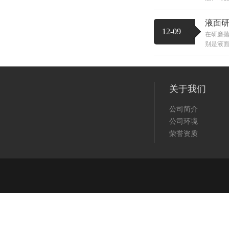
液面
12-09
在研磨
别是液面
关于我们
公司简介
公司环境
荣誉资质