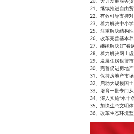
20、大力发展服务
21、继续推进自由
22、有效引导支持
23、着力解决中小
25、注重解决结构
26、改革完善基本
27、继续解决好“
28、着力解决网上
29、发展住房租赁
30、完善促进房地
31、保持房地产市
32、启动大规模国
33、培育一批专门
34、深入实施“水十
35、加快生态文明
36、改革生态环境