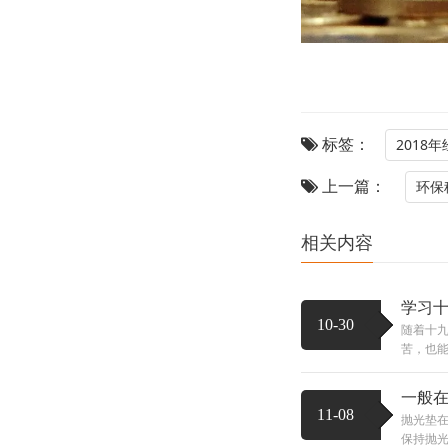
标签：
2018
上一篇：
环保
相关内容
学习十
10-30
随着十
苦，也能
一般
11-08
抛光垫
保持抛光