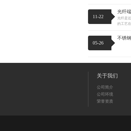
光纤
11-22
光纤是
的工艺在
不锈
05-26
关于我们
公司简介
公司环境
荣誉资质